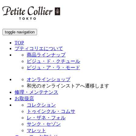
toggle navigation
TOP
プティコリエについて
商品ラインナップ
ビジュ・ド・クチュール
ビジュ・ア・ラ・モード
オンラインショップ
和光のオンラインストアへ遷移します
修理・メンテナンス
お取扱店
コレクション
トゥインクル・コムサ
レ・ザネ・フォル
サンク・セゾン
マレット