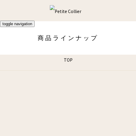
toggle navigation
商品ラインナップ
TOP
プティコリエについて
商品ラインナップ
ビジュ・ド・クチュール