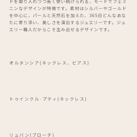
ドを取り入れつつ長く使い続けられる、モードでフェミ
ニンなデザインが特徴です。素材はシルバーやゴールド
レ・ザネ・フォル
を中心に、パールと天然石を加えた、365日どんなあな
たに寄り添い、美しさを演出するジュエリーです。ジュ
エリー職人だからこそ生み出せるデザインです。
サンク・セゾン
マレット
オルタンシア(ネックレス、ビアス)
ニュース・お知らせ
ブログ
トゥインクル·プティ(ネックレス)
お問い合わせ
リュバン(ブローチ)