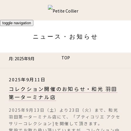
toggle navigation
ニュース・お知らせ
TOP
月:
2025年9月
プティコリエについて
2025年9月11日
コレクション開催のお知らせ・和光 羽田
第一ターミナル店
商品ラインナップ
2025年9月13日（土）より23日（火）まで、和光
ビジュ・ド・クチュール
羽田第一ターミナル店にて、「プティコリエ アクセ
サリーコレクション]を開催して頂きます。
常設でお取り扱い頂いていますが、コレクション中