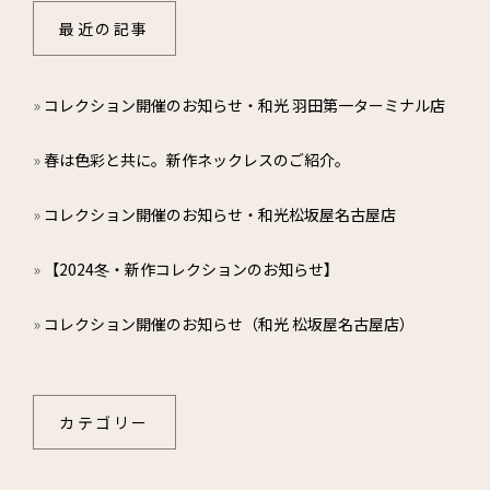
最近の記事
レ・ザネ・フォル
»
コレクション開催のお知らせ・和光 羽田第一ターミナル店
サンク・セゾン
»
春は色彩と共に。新作ネックレスのご紹介。
マレット
»
コレクション開催のお知らせ・和光松坂屋名古屋店
ニュース・お知らせ
»
【2024冬・新作コレクションのお知らせ】
ブログ
»
コレクション開催のお知らせ（和光 松坂屋名古屋店）
お問い合わせ
カテゴリー