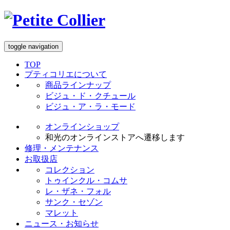
toggle navigation
TOP
プティコリエについて
商品ラインナップ
ビジュ・ド・クチュール
ビジュ・ア・ラ・モード
オンラインショップ
和光のオンラインストアへ遷移します
修理・メンテナンス
お取扱店
コレクション
トゥインクル・コムサ
レ・ザネ・フォル
サンク・セゾン
マレット
ニュース・お知らせ