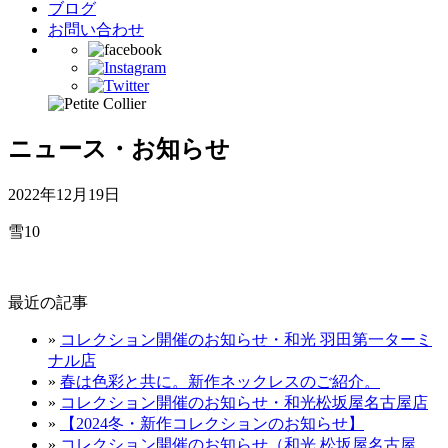
ブログ
お問い合わせ
ニュース・お知らせ
2022年12月19日
雪10
最近の記事
»
コレクション開催のお知らせ・和光 羽田第一ターミ
ナル店
»
春は色彩と共に。新作ネックレスのご紹介。
»
コレクション開催のお知らせ・和光松坂屋名古屋店
»
【2024冬・新作コレクションのお知らせ】
»
コレクション開催のお知らせ（和光 松坂屋名古屋