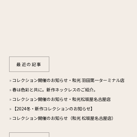
修理・メンテナンス
お取扱店
コレクション
トゥインクル・コムサ
レ・ザネ・フォル
最近の記事
サンク・セゾン
»
コレクション開催のお知らせ・和光 羽田第一ターミナル店
マレット
»
春は色彩と共に。新作ネックレスのご紹介。
ニュース・お知らせ
»
コレクション開催のお知らせ・和光松坂屋名古屋店
»
【2024冬・新作コレクションのお知らせ】
ブログ
»
コレクション開催のお知らせ（和光 松坂屋名古屋店）
お問い合わせ