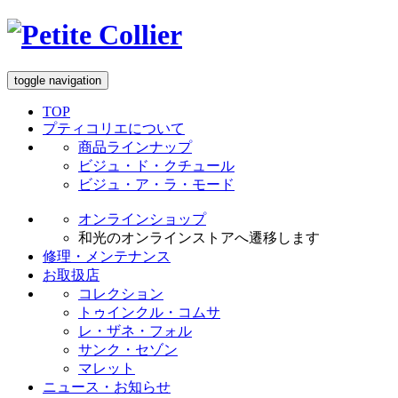
toggle navigation
TOP
プティコリエについて
商品ラインナップ
ビジュ・ド・クチュール
ビジュ・ア・ラ・モード
オンラインショップ
和光のオンラインストアへ遷移します
修理・メンテナンス
お取扱店
コレクション
トゥインクル・コムサ
レ・ザネ・フォル
サンク・セゾン
マレット
ニュース・お知らせ