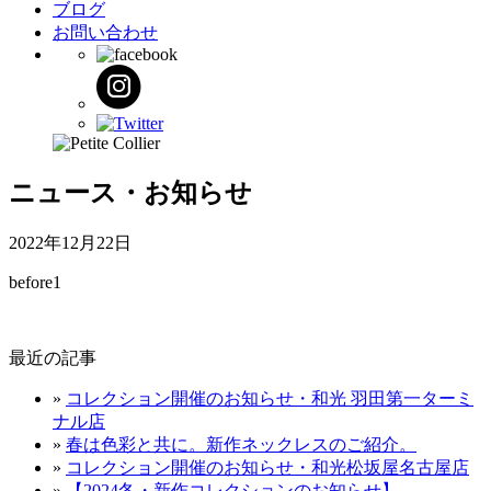
ブログ
お問い合わせ
ニュース・お知らせ
2022年12月22日
before1
最近の記事
»
コレクション開催のお知らせ・和光 羽田第一ターミ
ナル店
»
春は色彩と共に。新作ネックレスのご紹介。
»
コレクション開催のお知らせ・和光松坂屋名古屋店
»
【2024冬・新作コレクションのお知らせ】